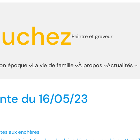
auchez
Peintre et graveur
son époque
La vie de famille
À propos
Actualités
Vente du 16/05/23
tes aux enchères