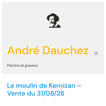
Aller
au
contenu
André Dauchez
Peintre et graveur
Le moulin de Kernizan –
Vente du 31/08/26