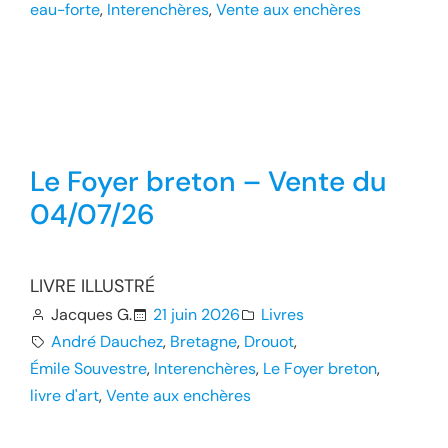
eau-forte
, 
Interenchères
, 
Vente aux enchères
Le Foyer breton – Vente du
04/07/26
LIVRE ILLUSTRÉ
Jacques G.
21 juin 2026
Livres
André Dauchez
, 
Bretagne
, 
Drouot
, 
Émile Souvestre
, 
Interenchères
, 
Le Foyer breton
, 
livre d'art
, 
Vente aux enchères