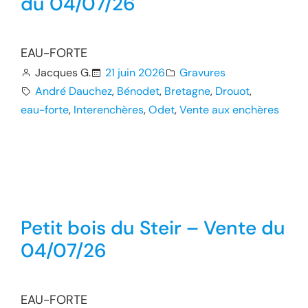
du 04/07/26
EAU-FORTE
Jacques G.
21 juin 2026
Gravures
André Dauchez
, 
Bénodet
, 
Bretagne
, 
Drouot
, 
eau-forte
, 
Interenchères
, 
Odet
, 
Vente aux enchères
Petit bois du Steir – Vente du
04/07/26
EAU-FORTE