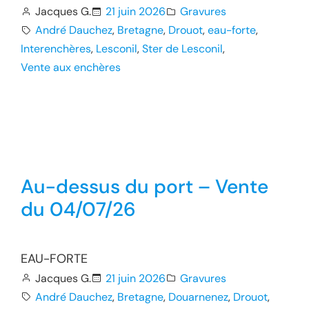
Jacques G.
21 juin 2026
Gravures
André Dauchez
, 
Bretagne
, 
Drouot
, 
eau-forte
, 
Interenchères
, 
Lesconil
, 
Ster de Lesconil
, 
Vente aux enchères
Au-dessus du port – Vente
du 04/07/26
EAU-FORTE
Jacques G.
21 juin 2026
Gravures
André Dauchez
, 
Bretagne
, 
Douarnenez
, 
Drouot
, 