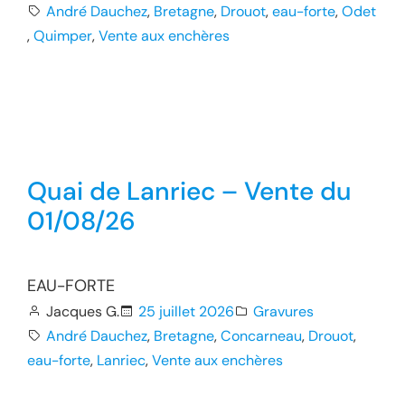
André Dauchez
, 
Bretagne
, 
Drouot
, 
eau-forte
, 
Odet
, 
Quimper
, 
Vente aux enchères
Quai de Lanriec – Vente du
01/08/26
EAU-FORTE
Jacques G.
25 juillet 2026
Gravures
André Dauchez
, 
Bretagne
, 
Concarneau
, 
Drouot
, 
eau-forte
, 
Lanriec
, 
Vente aux enchères