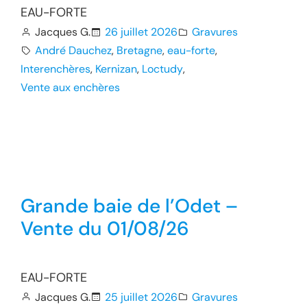
EAU-FORTE
Jacques G.
26 juillet 2026
Gravures
André Dauchez
, 
Bretagne
, 
eau-forte
, 
Interenchères
, 
Kernizan
, 
Loctudy
, 
Vente aux enchères
Grande baie de l’Odet –
Vente du 01/08/26
EAU-FORTE
Jacques G.
25 juillet 2026
Gravures