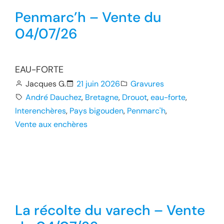
Penmarc’h – Vente du
04/07/26
EAU-FORTE
Jacques G.
21 juin 2026
Gravures
André Dauchez
, 
Bretagne
, 
Drouot
, 
eau-forte
, 
Interenchères
, 
Pays bigouden
, 
Penmarc'h
, 
Vente aux enchères
La récolte du varech – Vente