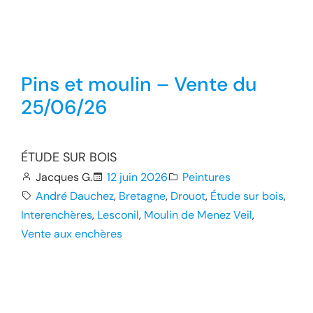
Pins et moulin – Vente du
25/06/26
ÉTUDE SUR BOIS
Jacques G.
12 juin 2026
Peintures
André Dauchez
, 
Bretagne
, 
Drouot
, 
Étude sur bois
, 
Interenchères
, 
Lesconil
, 
Moulin de Menez Veil
, 
Vente aux enchères