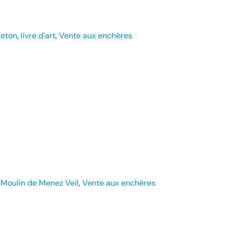
reton
, 
livre d'art
, 
Vente aux enchères
 
Moulin de Menez Veil
, 
Vente aux enchères