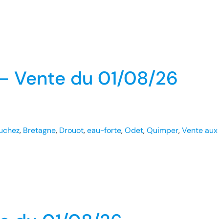
 – Vente du 01/08/26
uchez
, 
Bretagne
, 
Drouot
, 
eau-forte
, 
Odet
, 
Quimper
, 
Vente aux