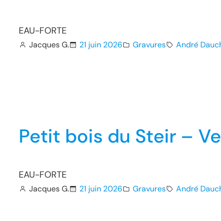
EAU-FORTE
Jacques G.
21 juin 2026
Gravures
André Dauc
Petit bois du Steir – 
EAU-FORTE
Jacques G.
21 juin 2026
Gravures
André Dauc