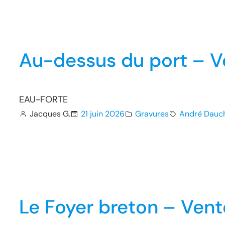
Au-dessus du port – V
EAU-FORTE
Jacques G.
21 juin 2026
Gravures
André Dauc
Le Foyer breton – Ven