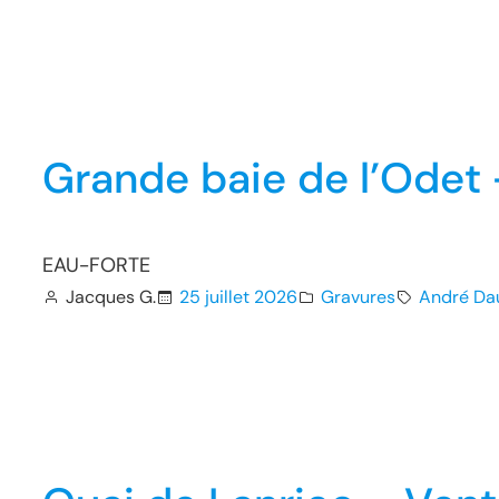
Grande baie de l’Odet
EAU-FORTE
Jacques G.
25 juillet 2026
Gravures
André Da