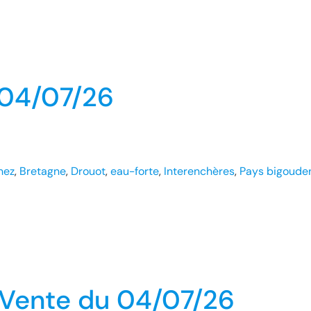
 04/07/26
hez
, 
Bretagne
, 
Drouot
, 
eau-forte
, 
Interenchères
, 
Pays bigoude
– Vente du 04/07/26