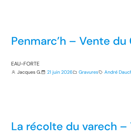
Penmarc’h – Vente du
EAU-FORTE
Jacques G.
21 juin 2026
Gravures
André Dauc
La récolte du varech 