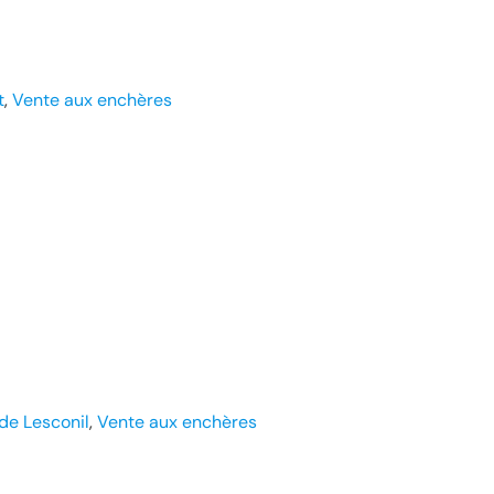
t
, 
Vente aux enchères
 de Lesconil
, 
Vente aux enchères