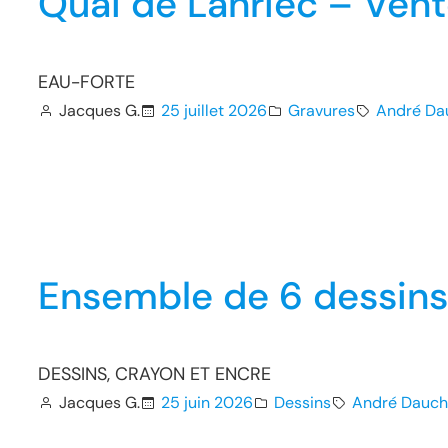
Quai de Lanriec – Ven
EAU-FORTE
Jacques G.
25 juillet 2026
Gravures
André Da
Ensemble de 6 dessins
DESSINS, CRAYON ET ENCRE
Jacques G.
25 juin 2026
Dessins
André Dauch