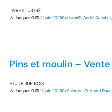
LIVRE ILLUSTRÉ
Jacques G.
21 juin 2026
Livres
André Dauchez
Pins et moulin – Vent
ÉTUDE SUR BOIS
Jacques G.
12 juin 2026
Peintures
André Dauc