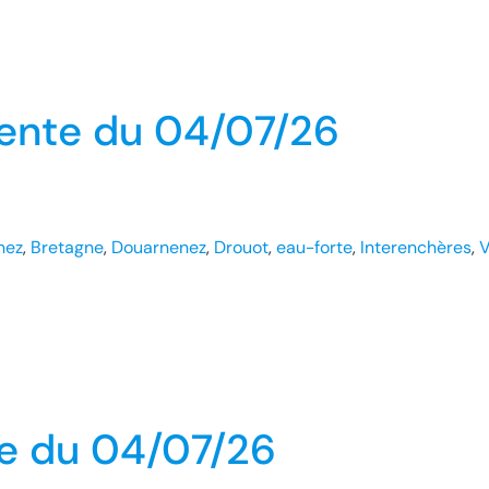
ente du 04/07/26
hez
, 
Bretagne
, 
Douarnenez
, 
Drouot
, 
eau-forte
, 
Interenchères
, 
V
te du 04/07/26