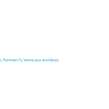
n
, 
Penmarc'h
, 
Vente aux enchères