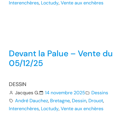
Interenchères
, 
Loctudy
, 
Vente aux enchères
Devant la Palue – Vente du
05/12/25
DESSIN
Jacques G.
14 novembre 2025
Dessins
André Dauchez
, 
Bretagne
, 
Dessin
, 
Drouot
, 
Interenchères
, 
Loctudy
, 
Vente aux enchères