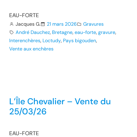
EAU-FORTE
Jacques G.
21 mars 2026
Gravures
André Dauchez
, 
Bretagne
, 
eau-forte
, 
gravure
, 
Interenchères
, 
Loctudy
, 
Pays bigouden
, 
Vente aux enchères
L’Île Chevalier – Vente du
25/03/26
EAU-FORTE