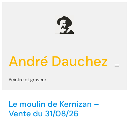
Aller
au
contenu
André Dauchez
Peintre et graveur
Le moulin de Kernizan –
Vente du 31/08/26