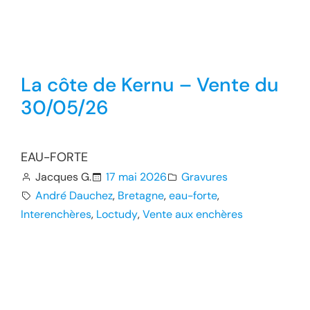
La côte de Kernu – Vente du
30/05/26
EAU-FORTE
Jacques G.
17 mai 2026
Gravures
André Dauchez
, 
Bretagne
, 
eau-forte
, 
Interenchères
, 
Loctudy
, 
Vente aux enchères