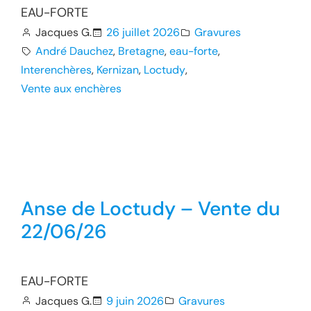
EAU-FORTE
Jacques G.
26 juillet 2026
Gravures
André Dauchez
, 
Bretagne
, 
eau-forte
, 
Interenchères
, 
Kernizan
, 
Loctudy
, 
Vente aux enchères
Anse de Loctudy – Vente du
22/06/26
EAU-FORTE
Jacques G.
9 juin 2026
Gravures