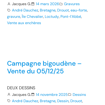
Jacques G.
14 mars 2026
Gravures
André Dauchez
, 
Bretagne
, 
Drouot
, 
eau-forte
, 
gravure
, 
Île Chevalier
, 
Loctudy
, 
Pont-l’Abbé
, 
Vente aux enchères
Campagne bigoudène –
Vente du 05/12/25
DEUX DESSINS
Jacques G.
14 novembre 2025
Dessins
André Dauchez
, 
Bretagne
, 
Dessin
, 
Drouot
, 