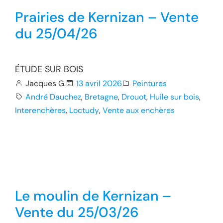
Prairies de Kernizan – Vente
du 25/04/26
ÉTUDE SUR BOIS
Jacques G.
13 avril 2026
Peintures
André Dauchez
, 
Bretagne
, 
Drouot
, 
Huile sur bois
, 
Interenchères
, 
Loctudy
, 
Vente aux enchères
Le moulin de Kernizan –
Vente du 25/03/26