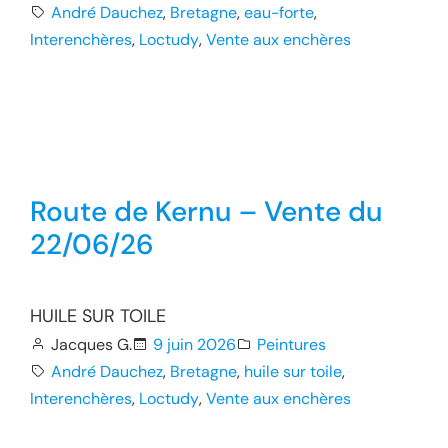
André Dauchez
, 
Bretagne
, 
eau-forte
, 
Interenchères
, 
Loctudy
, 
Vente aux enchères
Route de Kernu – Vente du
22/06/26
HUILE SUR TOILE
Jacques G.
9 juin 2026
Peintures
André Dauchez
, 
Bretagne
, 
huile sur toile
, 
Interenchères
, 
Loctudy
, 
Vente aux enchères