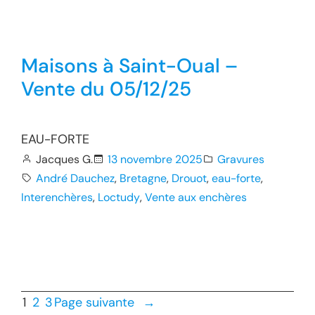
Maisons à Saint-Oual –
Vente du 05/12/25
EAU-FORTE
Jacques G.
13 novembre 2025
Gravures
André Dauchez
, 
Bretagne
, 
Drouot
, 
eau-forte
, 
Interenchères
, 
Loctudy
, 
Vente aux enchères
1
2
3
Page suivante
→