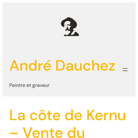
Aller
au
contenu
André Dauchez
Peintre et graveur
La côte de Kernu
– Vente du