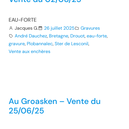
EAU-FORTE
Jacques G.
26 juillet 2025
Gravures
André Dauchez
, 
Bretagne
, 
Drouot
, 
eau-forte
, 
gravure
, 
Plobannalec
, 
Ster de Lesconil
, 
Vente aux enchères
Au Groasken – Vente du
25/06/25