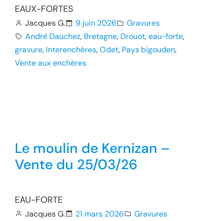
EAUX-FORTES
Jacques G.
9 juin 2026
Gravures
André Dauchez
, 
Bretagne
, 
Drouot
, 
eau-forte
, 
gravure
, 
Interenchères
, 
Odet
, 
Pays bigouden
, 
Vente aux enchères
Le moulin de Kernizan –
Vente du 25/03/26
EAU-FORTE
Jacques G.
21 mars 2026
Gravures