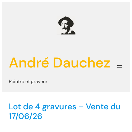
Aller
au
contenu
André Dauchez
Peintre et graveur
Lot de 4 gravures – Vente du
17/06/26