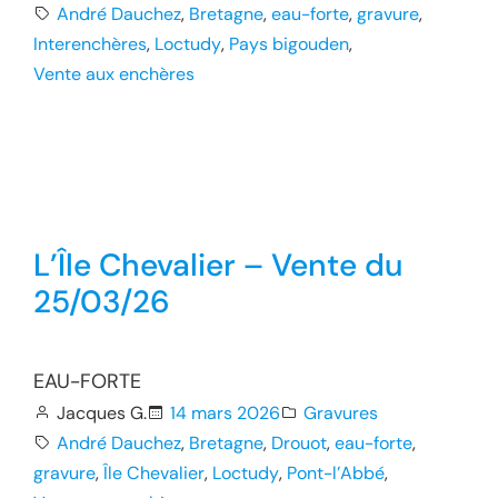
André Dauchez
, 
Bretagne
, 
eau-forte
, 
gravure
, 
Interenchères
, 
Loctudy
, 
Pays bigouden
, 
Vente aux enchères
L’Île Chevalier – Vente du
25/03/26
EAU-FORTE
Jacques G.
14 mars 2026
Gravures
André Dauchez
, 
Bretagne
, 
Drouot
, 
eau-forte
, 
gravure
, 
Île Chevalier
, 
Loctudy
, 
Pont-l’Abbé
, 