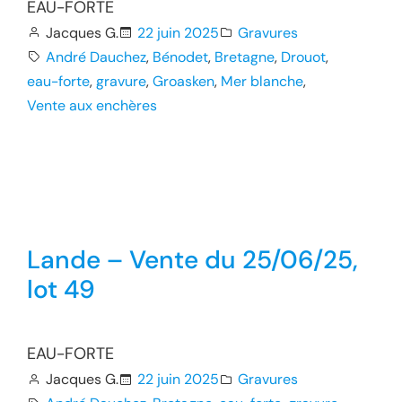
EAU-FORTE
Jacques G.
22 juin 2025
Gravures
André Dauchez
, 
Bénodet
, 
Bretagne
, 
Drouot
, 
eau-forte
, 
gravure
, 
Groasken
, 
Mer blanche
, 
Vente aux enchères
Lande – Vente du 25/06/25,
lot 49
EAU-FORTE
Jacques G.
22 juin 2025
Gravures