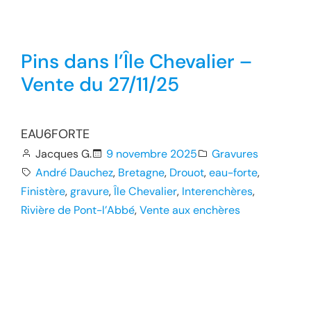
Pins dans l’Île Chevalier –
Vente du 27/11/25
EAU6FORTE
Jacques G.
9 novembre 2025
Gravures
André Dauchez
, 
Bretagne
, 
Drouot
, 
eau-forte
, 
Finistère
, 
gravure
, 
Île Chevalier
, 
Interenchères
, 
Rivière de Pont-l’Abbé
, 
Vente aux enchères