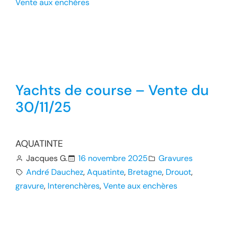
Vente aux enchères
Yachts de course – Vente du
30/11/25
AQUATINTE
Jacques G.
16 novembre 2025
Gravures
André Dauchez
, 
Aquatinte
, 
Bretagne
, 
Drouot
, 
gravure
, 
Interenchères
, 
Vente aux enchères