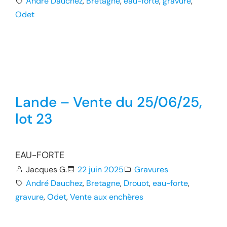
André Dauchez
, 
Bretagne
, 
eau-forte
, 
gravure
, 
Odet
Lande – Vente du 25/06/25,
lot 23
EAU-FORTE
Jacques G.
22 juin 2025
Gravures
André Dauchez
, 
Bretagne
, 
Drouot
, 
eau-forte
, 
gravure
, 
Odet
, 
Vente aux enchères