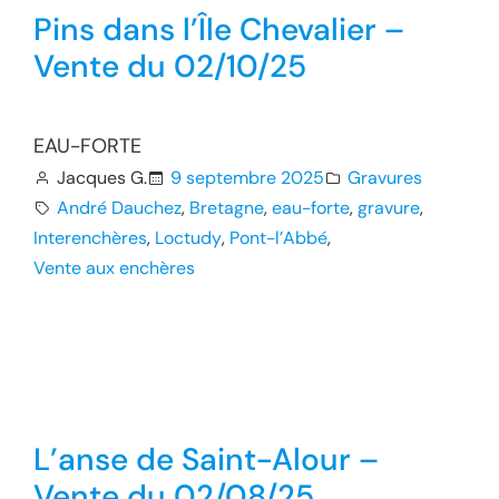
Pins dans l’Île Chevalier –
Vente du 02/10/25
EAU-FORTE
Jacques G.
9 septembre 2025
Gravures
André Dauchez
, 
Bretagne
, 
eau-forte
, 
gravure
, 
Interenchères
, 
Loctudy
, 
Pont-l’Abbé
, 
Vente aux enchères
L’anse de Saint-Alour –
Vente du 02/08/25