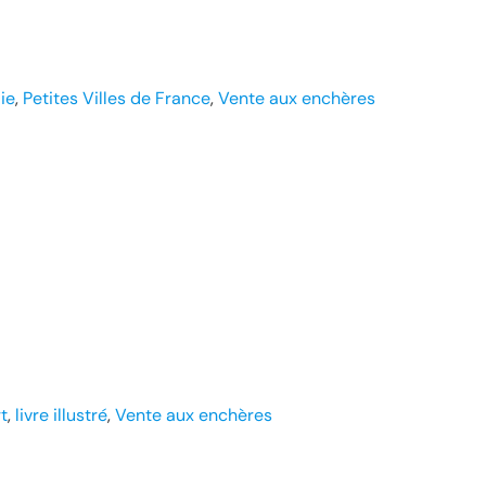
ie
, 
Petites Villes de France
, 
Vente aux enchères
rt
, 
livre illustré
, 
Vente aux enchères