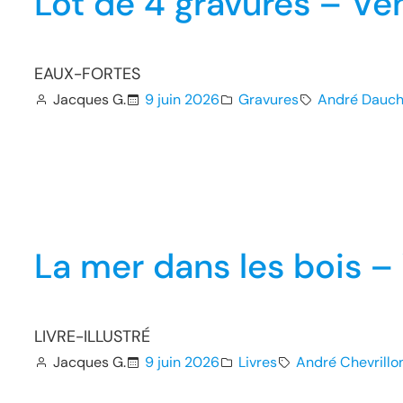
Lot de 4 gravures – Ve
EAUX-FORTES
Jacques G.
9 juin 2026
Gravures
André Dauch
La mer dans les bois –
LIVRE-ILLUSTRÉ
Jacques G.
9 juin 2026
Livres
André Chevrillo