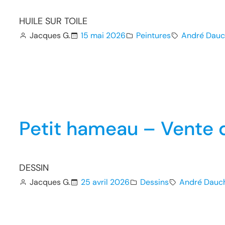
HUILE SUR TOILE
Jacques G.
15 mai 2026
Peintures
André Dauc
Petit hameau – Vente 
DESSIN
Jacques G.
25 avril 2026
Dessins
André Dauc