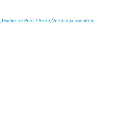
, 
Rivière de Pont-l’Abbé
, 
Vente aux enchères