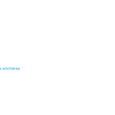
x enchères