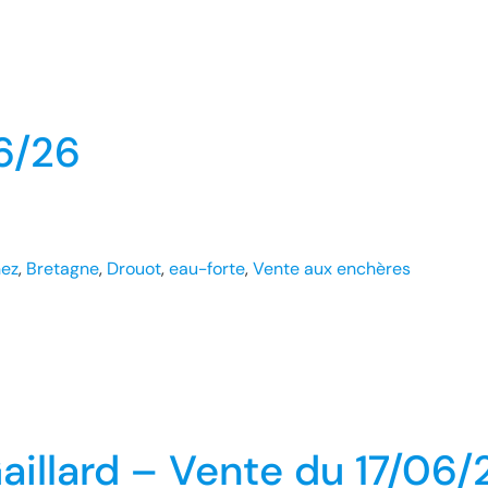
6/26
ez
, 
Bretagne
, 
Drouot
, 
eau-forte
, 
Vente aux enchères
aillard – Vente du 17/06/