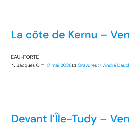
La côte de Kernu – Ve
EAU-FORTE
Jacques G.
17 mai 2026
Gravures
André Dauc
Devant l’Île-Tudy – Ve