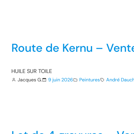
Route de Kernu – Vent
HUILE SUR TOILE
Jacques G.
9 juin 2026
Peintures
André Dauc