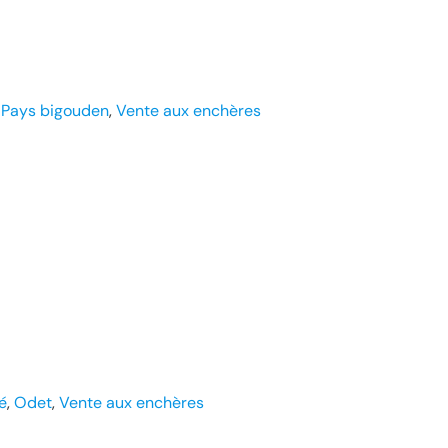
 
Pays bigouden
, 
Vente aux enchères
ré
, 
Odet
, 
Vente aux enchères