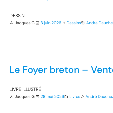
DESSIN
Jacques G.
3 juin 2026
Dessins
André Dauche
Le Foyer breton – Vent
LIVRE ILLUSTRÉ
Jacques G.
28 mai 2026
Livres
André Dauche