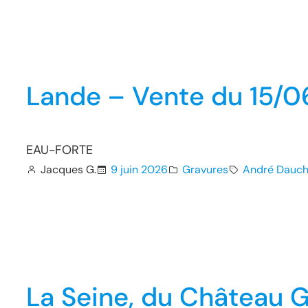
Lande – Vente du 15/0
EAU-FORTE
Jacques G.
9 juin 2026
Gravures
André Dauch
La Seine, du Château G