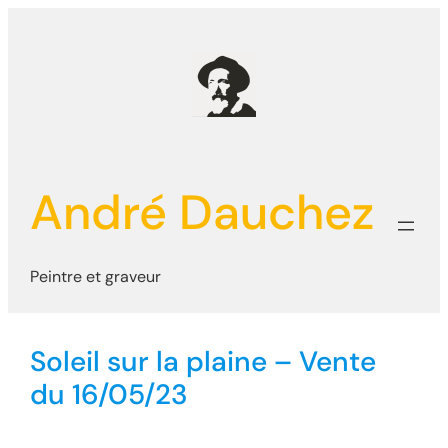
Aller
au
contenu
André Dauchez
Peintre et graveur
Soleil sur la plaine – Vente
du 16/05/23