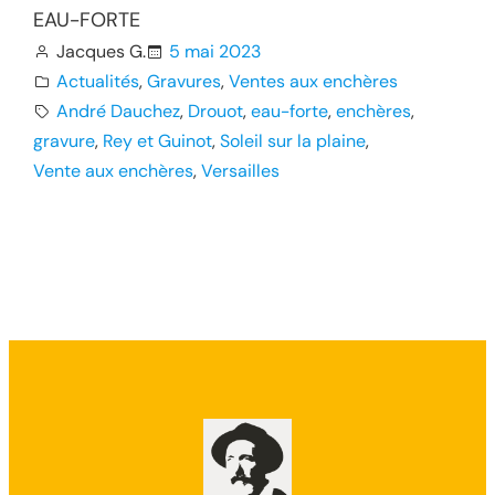
EAU-FORTE
Jacques G.
5 mai 2023
Actualités
, 
Gravures
, 
Ventes aux enchères
André Dauchez
, 
Drouot
, 
eau-forte
, 
enchères
, 
gravure
, 
Rey et Guinot
, 
Soleil sur la plaine
, 
Vente aux enchères
, 
Versailles