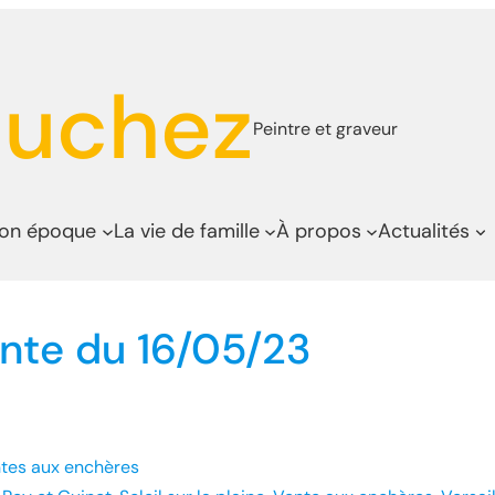
auchez
Peintre et graveur
son époque
La vie de famille
À propos
Actualités
Vente du 16/05/23
tes aux enchères