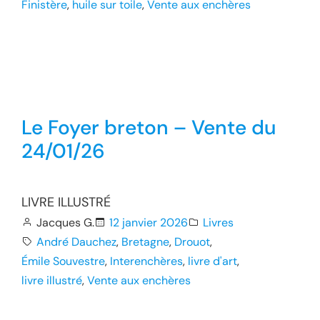
Finistère
, 
huile sur toile
, 
Vente aux enchères
Le Foyer breton – Vente du
24/01/26
LIVRE ILLUSTRÉ
Jacques G.
12 janvier 2026
Livres
André Dauchez
, 
Bretagne
, 
Drouot
, 
Émile Souvestre
, 
Interenchères
, 
livre d'art
, 
livre illustré
, 
Vente aux enchères