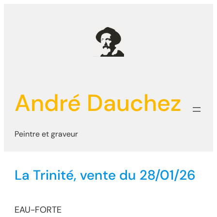
Aller
au
contenu
André Dauchez
Peintre et graveur
La Trinité, vente du 28/01/26
EAU-FORTE