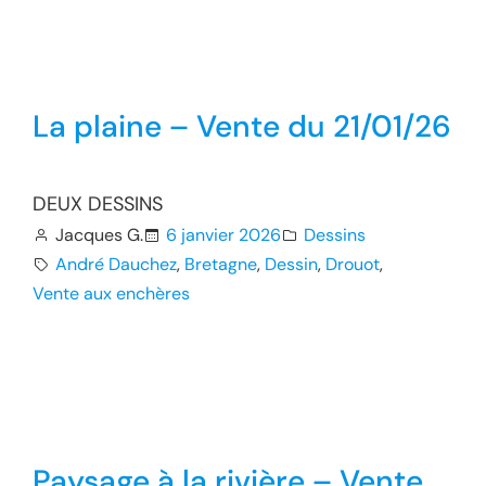
La plaine – Vente du 21/01/26
DEUX DESSINS
Jacques G.
6 janvier 2026
Dessins
André Dauchez
, 
Bretagne
, 
Dessin
, 
Drouot
, 
Vente aux enchères
Paysage à la rivière – Vente