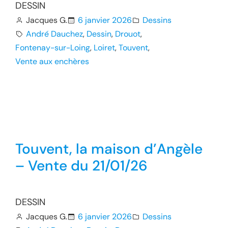
DESSIN
Jacques G.
6 janvier 2026
Dessins
André Dauchez
, 
Dessin
, 
Drouot
, 
Fontenay-sur-Loing
, 
Loiret
, 
Touvent
, 
Vente aux enchères
Touvent, la maison d’Angèle
– Vente du 21/01/26
DESSIN
Jacques G.
6 janvier 2026
Dessins