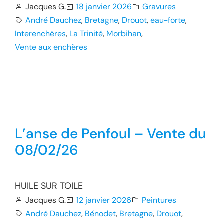
Jacques G.
18 janvier 2026
Gravures
André Dauchez
, 
Bretagne
, 
Drouot
, 
eau-forte
, 
Interenchères
, 
La Trinité
, 
Morbihan
, 
Vente aux enchères
L’anse de Penfoul – Vente du
08/02/26
HUILE SUR TOILE
Jacques G.
12 janvier 2026
Peintures
André Dauchez
, 
Bénodet
, 
Bretagne
, 
Drouot
, 