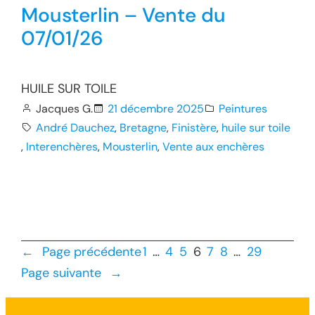
Mousterlin – Vente du
07/01/26
HUILE SUR TOILE
Jacques G.
21 décembre 2025
Peintures
André Dauchez
, 
Bretagne
, 
Finistère
, 
huile sur toile
, 
Interenchères
, 
Mousterlin
, 
Vente aux enchères
←
Page précédente
1
…
4
5
6
7
8
…
29
Page suivante
→