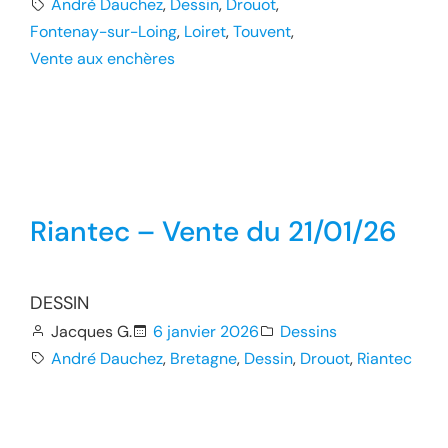
André Dauchez
, 
Dessin
, 
Drouot
, 
Fontenay-sur-Loing
, 
Loiret
, 
Touvent
, 
Vente aux enchères
Riantec – Vente du 21/01/26
DESSIN
Jacques G.
6 janvier 2026
Dessins
André Dauchez
, 
Bretagne
, 
Dessin
, 
Drouot
, 
Riantec