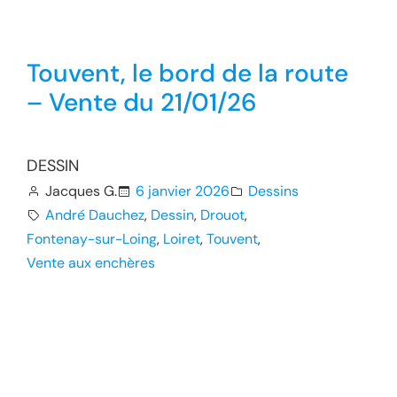
Touvent, le bord de la route
– Vente du 21/01/26
DESSIN
Jacques G.
6 janvier 2026
Dessins
André Dauchez
, 
Dessin
, 
Drouot
, 
Fontenay-sur-Loing
, 
Loiret
, 
Touvent
, 
Vente aux enchères