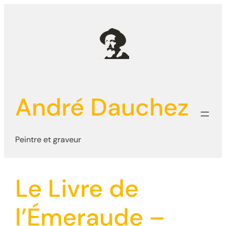
Aller
au
contenu
André Dauchez
Peintre et graveur
Le Livre de
l’Émeraude –