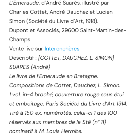
L’Émeraude
, d’André Suarès, illustré par
Charles Cottet, André Dauchez et Lucien
Simon (Société du Livre d’Art, 1918).
Dupont et Associés, 29600 Saint-Martin-des-
Champs
Vente live sur
Interenchères
Descriptif :
[COTTET, DAUCHEZ, L. SIMON]
SUARES (André)
Le livre de l’Emeraude en Bretagne.
Compositions de Cottet, Dauchez, L. Simon.
1 vol. in-4 broché, couverture rouge sous étui
et emboîtage. Paris Société du Livre d’Art 1914.
Tiré à 150 ex. numérotés, celui-ci 1 des 100
réservés aux membres de la Sté (n° 11)
nominatif à M. Louis Hermite.