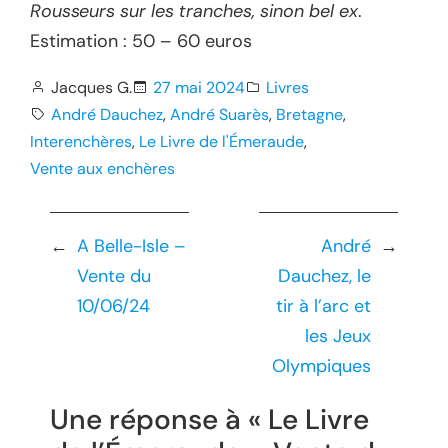
Rousseurs sur les tranches, sinon bel ex
.
Estimation : 50 – 60 euros
Jacques G.
27 mai 2024
Livres
André Dauchez
, 
André Suarès
, 
Bretagne
, 
Interenchères
, 
Le Livre de l'Émeraude
, 
Vente aux enchères
←
A Belle-Isle –
André
→
Vente du
Dauchez, le
10/06/24
tir à l’arc et
les Jeux
Olympiques
Une réponse à « Le Livre