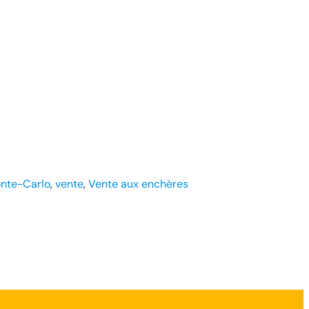
nte-Carlo
, 
vente
, 
Vente aux enchères