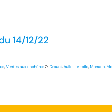
du 14/12/22
res
, 
Ventes aux enchères
Drouot
, 
huile sur toile
, 
Monaco
, 
Mo