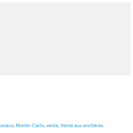
onaco
, 
Monte-Carlo
, 
vente
, 
Vente aux enchères