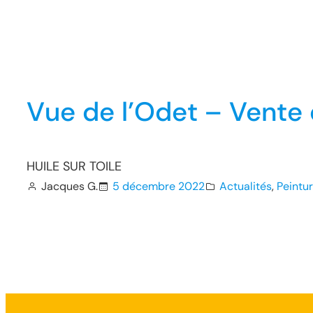
Vue de l’Odet – Vente 
HUILE SUR TOILE
Jacques G.
5 décembre 2022
Actualités
, 
Peintu