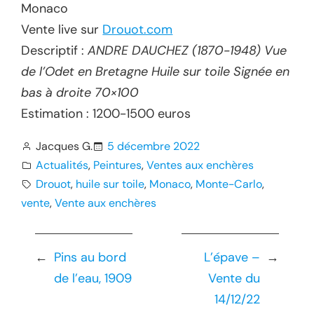
Monaco
Vente live sur
Drouot.com
Descriptif :
ANDRE DAUCHEZ (1870-1948) Vue
de l’Odet en Bretagne Huile sur toile Signée en
bas à droite 70×100
Estimation : 1200-1500 euros
Jacques G.
5 décembre 2022
Actualités
, 
Peintures
, 
Ventes aux enchères
Drouot
, 
huile sur toile
, 
Monaco
, 
Monte-Carlo
, 
vente
, 
Vente aux enchères
←
Pins au bord
L’épave –
→
de l’eau, 1909
Vente du
14/12/22