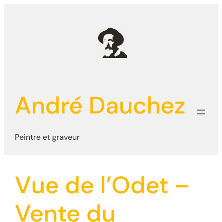
Aller
au
contenu
André Dauchez
Peintre et graveur
Vue de l’Odet –
Vente du