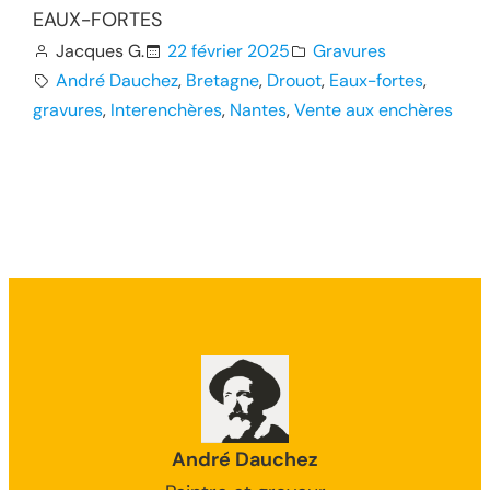
EAUX-FORTES
Jacques G.
22 février 2025
Gravures
André Dauchez
, 
Bretagne
, 
Drouot
, 
Eaux-fortes
, 
gravures
, 
Interenchères
, 
Nantes
, 
Vente aux enchères
André Dauchez