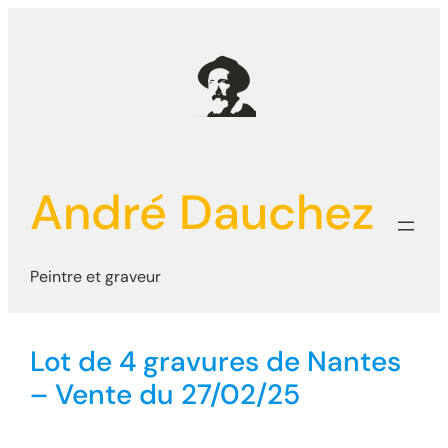
Aller
au
contenu
André Dauchez
Peintre et graveur
Lot de 4 gravures de Nantes
– Vente du 27/02/25