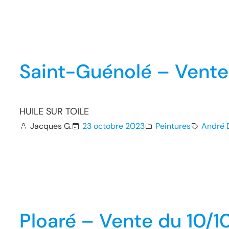
Saint-Guénolé – Vente
HUILE SUR TOILE
Jacques G.
23 octobre 2023
Peintures
André 
Ploaré – Vente du 10/1