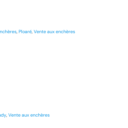
enchères
, 
Ploaré
, 
Vente aux enchères
udy
, 
Vente aux enchères