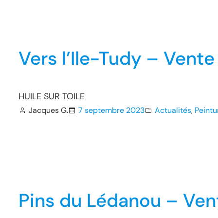
Vers l’Ile-Tudy – Vent
HUILE SUR TOILE
Jacques G.
7 septembre 2023
Actualités
, 
Peintu
Pins du Lédanou – Ven