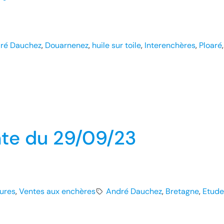
ré Dauchez
, 
Douarnenez
, 
huile sur toile
, 
Interenchères
, 
Ploaré
,
te du 29/09/23
tures
, 
Ventes aux enchères
André Dauchez
, 
Bretagne
, 
Etude