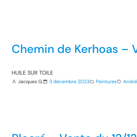
Chemin de Kerhoas – V
HUILE SUR TOILE
Jacques G.
3 décembre 2023
Peintures
André