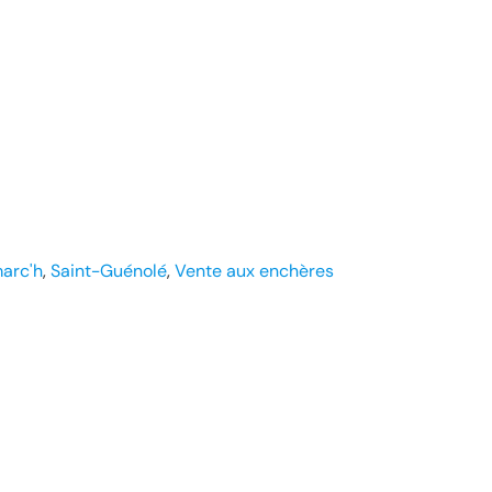
arc'h
, 
Saint-Guénolé
, 
Vente aux enchères