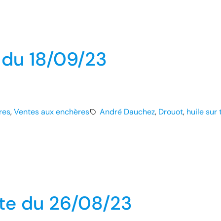
e du 18/09/23
res
, 
Ventes aux enchères
André Dauchez
, 
Drouot
, 
huile sur 
te du 26/08/23