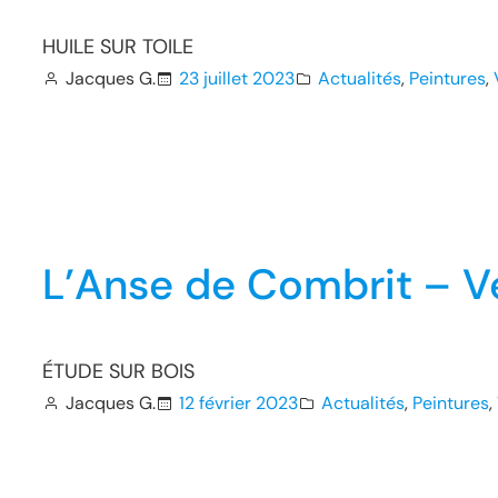
HUILE SUR TOILE
Jacques G.
23 juillet 2023
Actualités
, 
Peintures
, 
L’Anse de Combrit – V
ÉTUDE SUR BOIS
Jacques G.
12 février 2023
Actualités
, 
Peintures
, 