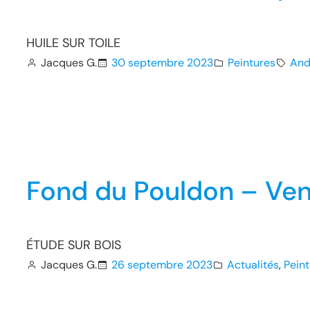
HUILE SUR TOILE
Jacques G.
30 septembre 2023
Peintures
And
Fond du Pouldon – Ven
ÉTUDE SUR BOIS
Jacques G.
26 septembre 2023
Actualités
, 
Pein