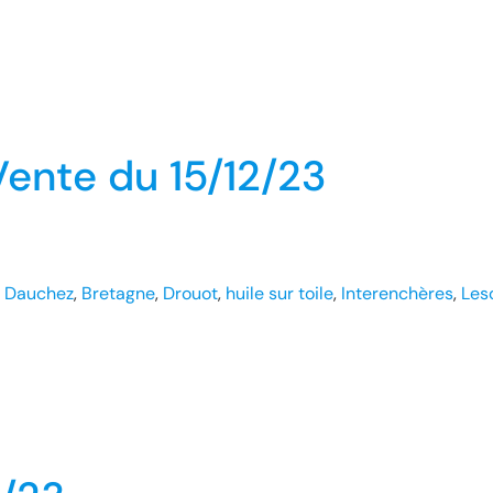
ente du 15/12/23
 Dauchez
, 
Bretagne
, 
Drouot
, 
huile sur toile
, 
Interenchères
, 
Les