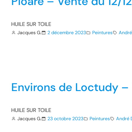
Ploaré – Vente du 12/1
HUILE SUR TOILE
Jacques G.
2 décembre 2023
Peintures
André
Environs de Loctudy –
HUILE SUR TOILE
Jacques G.
23 octobre 2023
Peintures
André 