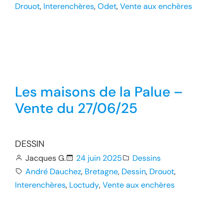
Drouot
, 
Interenchères
, 
Odet
, 
Vente aux enchères
Les maisons de la Palue –
Vente du 27/06/25
DESSIN
Jacques G.
24 juin 2025
Dessins
André Dauchez
, 
Bretagne
, 
Dessin
, 
Drouot
, 
Interenchères
, 
Loctudy
, 
Vente aux enchères