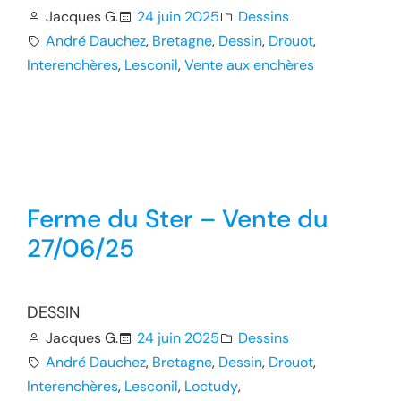
Jacques G.
24 juin 2025
Dessins
André Dauchez
, 
Bretagne
, 
Dessin
, 
Drouot
, 
Interenchères
, 
Lesconil
, 
Vente aux enchères
Ferme du Ster – Vente du
27/06/25
DESSIN
Jacques G.
24 juin 2025
Dessins
André Dauchez
, 
Bretagne
, 
Dessin
, 
Drouot
, 
Interenchères
, 
Lesconil
, 
Loctudy
, 