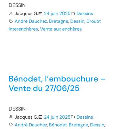
DESSIN
Jacques G.
24 juin 2025
Dessins
André Dauchez
, 
Bretagne
, 
Dessin
, 
Drouot
, 
Interenchères
, 
Vente aux enchères
Bénodet, l’embouchure –
Vente du 27/06/25
DESSIN
Jacques G.
24 juin 2025
Dessins
André Dauchez
, 
Bénodet
, 
Bretagne
, 
Dessin
, 