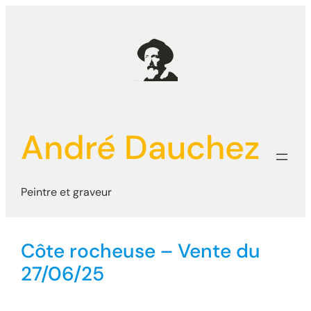
Aller
au
contenu
André Dauchez
Peintre et graveur
Côte rocheuse – Vente du
27/06/25