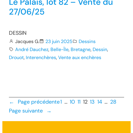
Le Palais, lot 82 – Vente du
27/06/25
DESSIN
Jacques G.
23 juin 2025
Dessins
André Dauchez
, 
Belle-Île
, 
Bretagne
, 
Dessin
, 
Drouot
, 
Interenchères
, 
Vente aux enchères
←
Page précédente
1
…
10
11
12
13
14
…
28
Page suivante
→