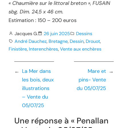
« Chaumière sur le littoral breton », FUSAIN
sbg. Dim. 24,5 x 46 cm.
Estimation : 150 – 200 euros
Jacques G.
26 juin 2025
Dessins
André Dauchez
, 
Bretagne
, 
Dessin
, 
Drouot
, 
Finistère
, 
Interenchères
, 
Vente aux enchères
←
La Mer dans
Mare et
→
les bois, deux
pins- Vente
illustrations
du 05/07/25
– Vente du
05/07/25
Une réponse à « Penallan