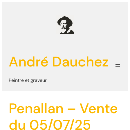
Aller
au
contenu
André Dauchez
Peintre et graveur
Penallan – Vente
du 05/07/25