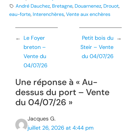
André Dauchez
, 
Bretagne
, 
Douarnenez
, 
Drouot
, 
eau-forte
, 
Interenchères
, 
Vente aux enchères
←
Le Foyer
Petit bois du
→
breton –
Steir – Vente
Vente du
du 04/07/26
04/07/26
Une réponse à « Au-
dessus du port – Vente
du 04/07/26 »
Jacques G.
juillet 26, 2026 at 4:44 pm