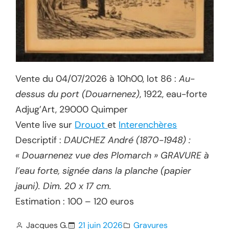
Vente du 04/07/2026 à 10h00, lot 86 :
Au-
dessus du port (Douarnenez)
, 1922, eau-forte
Adjug’Art, 29000 Quimper
Vente live sur
Drouot
et
Interenchères
Descriptif :
DAUCHEZ André (1870-1948) :
« Douarnenez vue des Plomarch » GRAVURE à
l’eau forte, signée dans la planche (papier
jauni). Dim. 20 x 17 cm.
Estimation : 100 – 120 euros
Jacques G.
21 juin 2026
Gravures