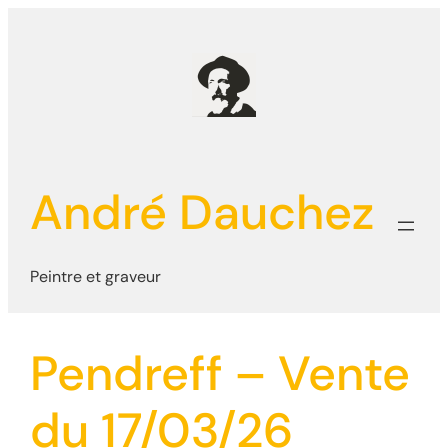
Aller
au
contenu
André Dauchez
Peintre et graveur
Pendreff – Vente
du 17/03/26