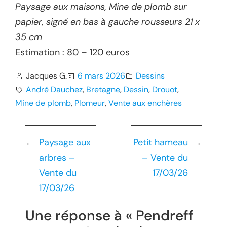
Paysage aux maisons, Mine de plomb sur
papier, signé en bas à gauche rousseurs 21 x
35 cm
Estimation : 80 – 120 euros
Jacques G.
6 mars 2026
Dessins
André Dauchez
, 
Bretagne
, 
Dessin
, 
Drouot
, 
Mine de plomb
, 
Plomeur
, 
Vente aux enchères
←
Paysage aux
Petit hameau
→
arbres –
– Vente du
Vente du
17/03/26
17/03/26
Une réponse à « Pendreff