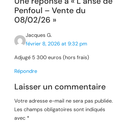
Une réponse à « L’anse de
Penfoul – Vente du
08/02/26 »
Jacques G.
février 8, 2026 at 9:32 pm
Adjugé 5 300 euros (hors frais)
Répondre
Laisser un commentaire
Votre adresse e-mail ne sera pas publiée.
Les champs obligatoires sont indiqués
avec
*