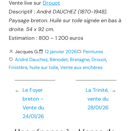
Vente live sur
Drouot
Descriptif :
André DAUCHEZ (1870-1948).
Paysage breton. Huile sur toile signée en bas à
droite. 54 x 92 cm.
Estimation : 800 – 1 200 euros
Jacques G.
12 janvier 2026
Peintures
André Dauchez
, 
Bénodet
, 
Bretagne
, 
Drouot
, 
Finistère
, 
huile sur toile
, 
Vente aux enchères
←
Le Foyer
La Trinité,
→
breton –
vente du
Vente du
28/01/26
24/01/26