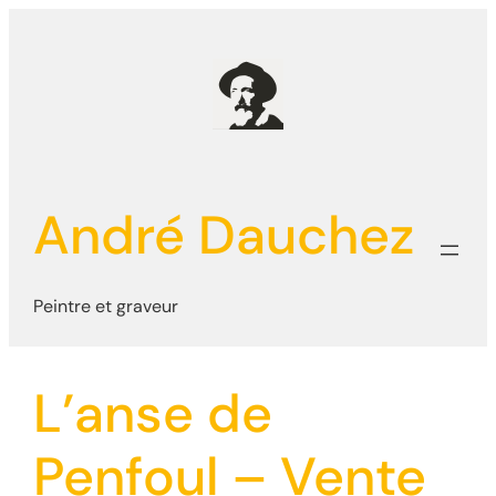
Aller
au
contenu
André Dauchez
Peintre et graveur
L’anse de
Penfoul – Vente