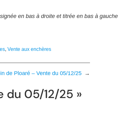
gnée en bas à droite et titrée en bas à gauche
res
, 
Vente aux enchères
in de Ploaré – Vente du 05/12/25
→
e du 05/12/25 »