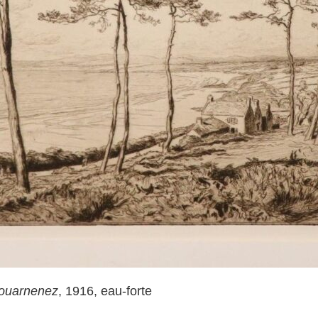
Douarnenez
, 1916, eau-forte