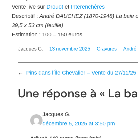
Vente live sur
Drouot
et
Interenchères
Descriptif :
André DAUCHEZ (1870-1948) La baie de D
39,5 x 53 cm (feuille)
Estimation : 100 – 150 euros
Jacques G.
13 novembre 2025
Gravures
André
←
Pins dans l’Île Chevalier – Vente du 27/11/25
Une réponse à « La b
Jacques G.
décembre 5, 2025 at 3:50 pm