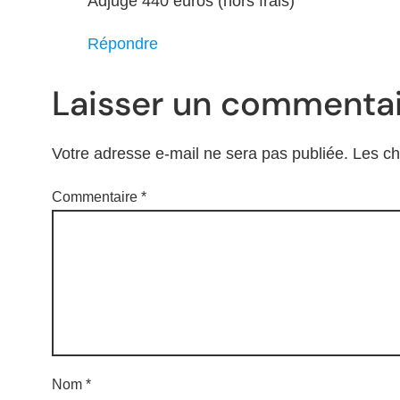
Adjugé 440 euros (hors frais)
Répondre
Laisser un commentai
Votre adresse e-mail ne sera pas publiée.
Les ch
Commentaire
*
Nom
*