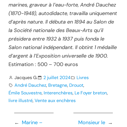
marines, graveur à l’eau-forte, André Dauchez
(1870-1948), autodidacte, travailla uniquement
d’après nature. Il débuta en 1894 au Salon de
la Société nationale des Beaux-Arts qu’il
présidera entre 1932 à 1937 puis fonda le
Salon national indépendant. Il obtint 1 médaille
d’argent à l’Exposition universelle de 1900.
Estimation : 500 – 700 euros
Jacques G.
2 juillet 2024
Livres
André Dauchez
, 
Bretagne
, 
Drouot
, 
Émile Souvestre
, 
Interenchères
, 
Le Foyer breton
, 
livre illustré
, 
Vente aux enchères
←
Marine –
Monsieur le
→