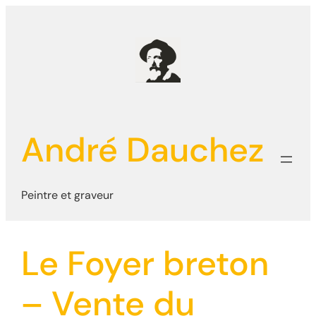
Aller
au
contenu
André Dauchez
Peintre et graveur
Le Foyer breton
– Vente du