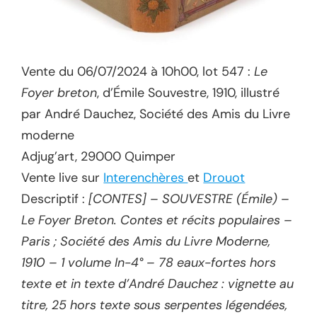
Vente du 06/07/2024 à 10h00, lot 547 :
Le
Foyer breton
, d’Émile Souvestre, 1910, illustré
par André Dauchez, Société des Amis du Livre
moderne
Adjug’art, 29000 Quimper
Vente live sur
Interenchères
et
Drouot
Descriptif :
[CONTES] – SOUVESTRE (Émile) –
Le Foyer Breton. Contes et récits populaires –
Paris ; Société des Amis du Livre Moderne,
1910 – 1 volume In-4° – 78 eaux-fortes hors
texte et in texte d’André Dauchez : vignette au
titre, 25 hors texte sous serpentes légendées,