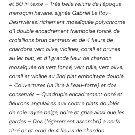
et 50 in texte – Très belle reliure de l’époque
maroquin havane, signée Gabriel Le Roy-
Desrivières, richement mosaïquée polychrome
d’1 double encadrement framboise foncé, de
croisillons brun centraux et de 4 fleurs de
chardons vert olive, violines, corail et brunes
au 1er plat, et d’1 grande fleur de chardon
mosaïquée de vert foncé, vert pâle, vert olive,
corail et violine au 2nd plat emboîtage doublé
– Couvertures (la 1ère à l’eau-forte) et dos
conservés – Quadruple encadrement doré et
fleurons angulaires aux contre plats doublés
de soie rayée beige, noire et grise ainsi que les
gardes – Dos (légèrement assombri) à nerfs
titré or et orné de 4 fleurs de chardon