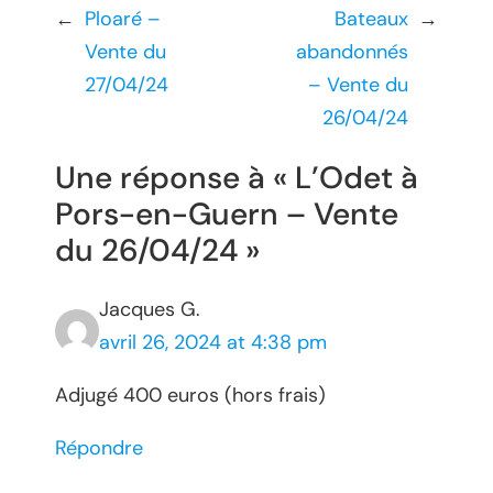
←
Ploaré –
Bateaux
→
Vente du
abandonnés
27/04/24
– Vente du
26/04/24
Une réponse à « L’Odet à
Pors-en-Guern – Vente
du 26/04/24 »
Jacques G.
avril 26, 2024 at 4:38 pm
Adjugé 400 euros (hors frais)
Répondre