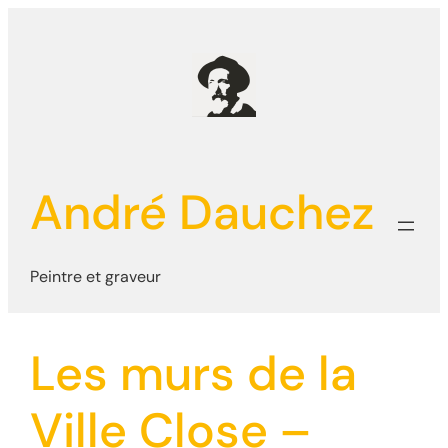
Aller
au
contenu
André Dauchez
Peintre et graveur
Les murs de la
Ville Close –