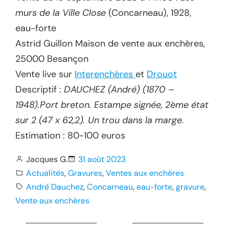
murs de la Ville Close
(Concarneau), 1928,
eau-forte
Astrid Guillon Maison de vente aux enchères,
25000 Besançon
Vente live sur
Interenchères
et
Drouot
Descriptif :
DAUCHEZ (André) (1870 –
1948).Port breton. Estampe signée, 2ème état
sur 2 (47 x 62,2). Un trou dans la marge.
Estimation : 80-100 euros
Jacques G.
31 août 2023
Actualités
, 
Gravures
, 
Ventes aux enchères
André Dauchez
, 
Concarneau
, 
eau-forte
, 
gravure
, 
Vente aux enchères