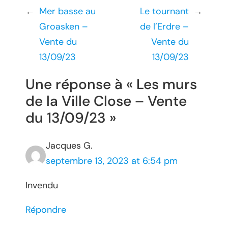
←
Mer basse au
Le tournant
→
Groasken –
de l’Erdre –
Vente du
Vente du
13/09/23
13/09/23
Une réponse à « Les murs
de la Ville Close – Vente
du 13/09/23 »
Jacques G.
septembre 13, 2023 at 6:54 pm
Invendu
Répondre