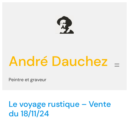
Aller
au
contenu
André Dauchez
Peintre et graveur
Le voyage rustique – Vente
du 18/11/24