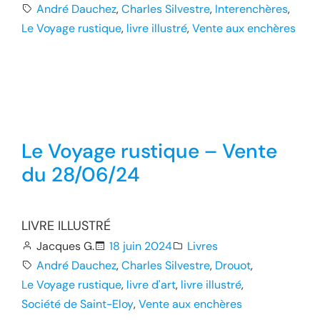
André Dauchez
, 
Charles Silvestre
, 
Interenchères
, 
Le Voyage rustique
, 
livre illustré
, 
Vente aux enchères
Le Voyage rustique – Vente
du 28/06/24
LIVRE ILLUSTRÉ
Jacques G.
18 juin 2024
Livres
André Dauchez
, 
Charles Silvestre
, 
Drouot
, 
Le Voyage rustique
, 
livre d'art
, 
livre illustré
, 
Société de Saint-Eloy
, 
Vente aux enchères