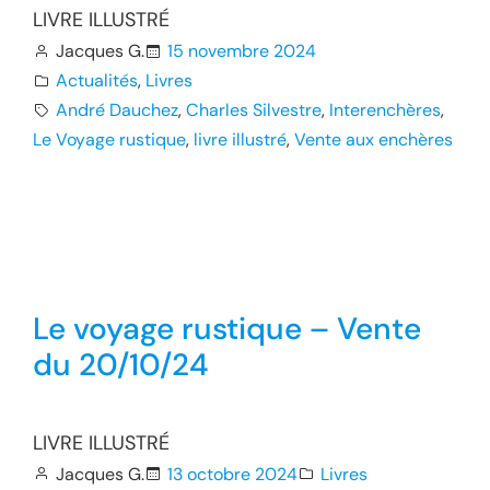
LIVRE ILLUSTRÉ
Jacques G.
15 novembre 2024
Actualités
, 
Livres
André Dauchez
, 
Charles Silvestre
, 
Interenchères
, 
Le Voyage rustique
, 
livre illustré
, 
Vente aux enchères
Le voyage rustique – Vente
du 20/10/24
LIVRE ILLUSTRÉ
Jacques G.
13 octobre 2024
Livres