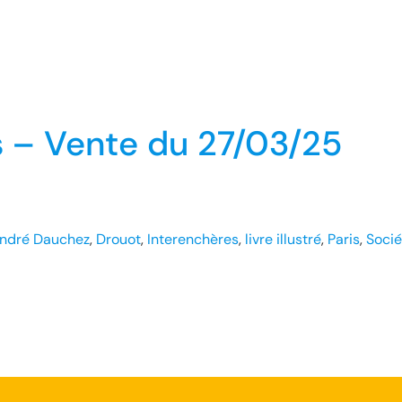
ns – Vente du 27/03/25
ndré Dauchez
, 
Drouot
, 
Interenchères
, 
livre illustré
, 
Paris
, 
Socié