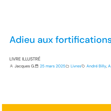
Adieu aux fortificatio
LIVRE ILLUSTRÉ
Jacques G.
25 mars 2025
Livres
André Billy
, 
A