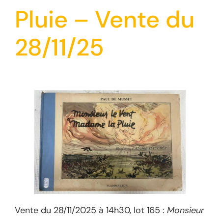
Pluie – Vente du
28/11/25
Vente du 28/11/2025 à 14h30, lot 165 :
Monsieur