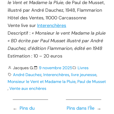
le Vent et Madame la Pluie
, de Paul de Musset,
illustré par André Dauchez, 1948, Flammarion
Hôtel des Ventes, 11000 Carcassonne
Vente live sur
Interenchères
Descriptif :
« Monsieur le vent Madame la pluie
« BD écrite par Paul Musset illustré par André
Dauchez, d’édition Flammarion, édité en 1948
Estimation : 10 – 20 euros
Jacques G.
9 novembre 2025
Livres
André Dauchez
, 
Interenchères
, 
livre jeunesse
, 
Monsieur le Vent et Madame la Pluie
, 
Paul de Musset
, 
Vente aux enchères
←
Pins du
Pins dans l’Île
→