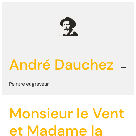
Aller
au
contenu
André Dauchez
Peintre et graveur
Monsieur le Vent
et Madame la