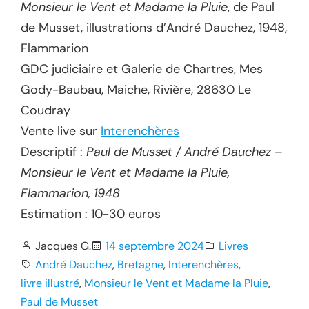
Monsieur le Vent et Madame la Pluie
, de Paul
de Musset, illustrations d’André Dauchez, 1948,
Flammarion
GDC judiciaire et Galerie de Chartres, Mes
Gody-Baubau, Maiche, Rivière, 28630 Le
Coudray
Vente live sur
Interenchères
Descriptif :
Paul de Musset / André Dauchez –
Monsieur le Vent et Madame la Pluie,
Flammarion, 1948
Estimation : 10-30 euros
Jacques G.
14 septembre 2024
Livres
André Dauchez
, 
Bretagne
, 
Interenchères
, 
livre illustré
, 
Monsieur le Vent et Madame la Pluie
, 
Paul de Musset