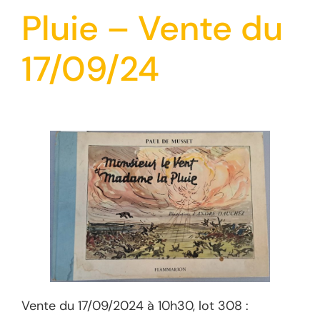
Pluie – Vente du
17/09/24
Vente du 17/09/2024 à 10h30, lot 308 :