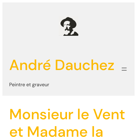
Aller
au
contenu
André Dauchez
Peintre et graveur
Monsieur le Vent
et Madame la