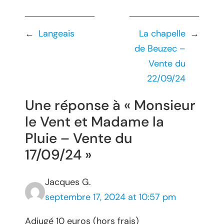
←
Langeais
La chapelle
→
de Beuzec –
Vente du
22/09/24
Une réponse à « Monsieur
le Vent et Madame la
Pluie – Vente du
17/09/24 »
Jacques G.
septembre 17, 2024 at 10:57 pm
Adjugé 10 euros (hors frais)