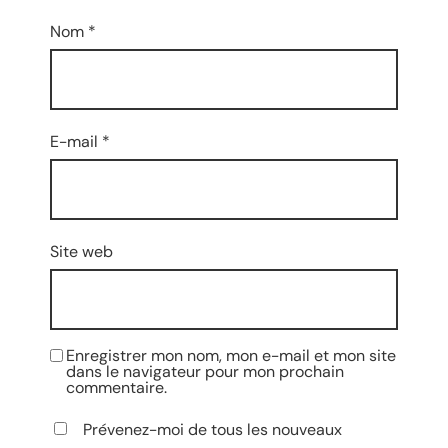
Nom
*
E-mail
*
Site web
Enregistrer mon nom, mon e-mail et mon site
dans le navigateur pour mon prochain
commentaire.
Prévenez-moi de tous les nouveaux