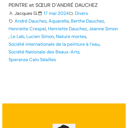
PEINTRE et SŒUR D’ANDRÉ DAUCHEZ
Jacques G.
17 mai 2024
Divers
André Dauchez
, 
Aquarelle
, 
Berthe Dauchez
, 
Henriette Crespel
, 
Henriette Dauchez
, 
Jeanne Simon
, 
Le Lab
, 
Lucien Simon
, 
Nature mortes
, 
Société internationale de la peinture à l’eau
, 
Société Nationale des Beaux-Arts
, 
Speranza Calo Séailles