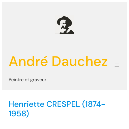
Aller
au
contenu
André Dauchez
Peintre et graveur
Henriette CRESPEL (1874-
1958)