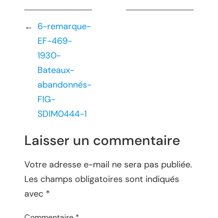
←
6-remarque-
EF-469-
1930-
Bateaux-
abandonnés-
FlG-
SDIM0444-1
Laisser un commentaire
Votre adresse e-mail ne sera pas publiée.
Les champs obligatoires sont indiqués
avec
*
Commentaire
*