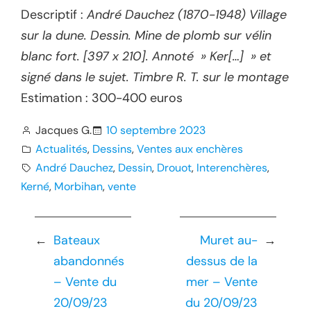
Descriptif :
André Dauchez (1870-1948) Village
sur la dune. Dessin. Mine de plomb sur vélin
blanc fort. [397 x 210]. Annoté » Ker[…] » et
signé dans le sujet. Timbre R. T. sur le montage
Estimation : 300-400 euros
Jacques G.
10 septembre 2023
Actualités
, 
Dessins
, 
Ventes aux enchères
André Dauchez
, 
Dessin
, 
Drouot
, 
Interenchères
, 
Kerné
, 
Morbihan
, 
vente
←
Bateaux
Muret au-
→
abandonnés
dessus de la
– Vente du
mer – Vente
20/09/23
du 20/09/23