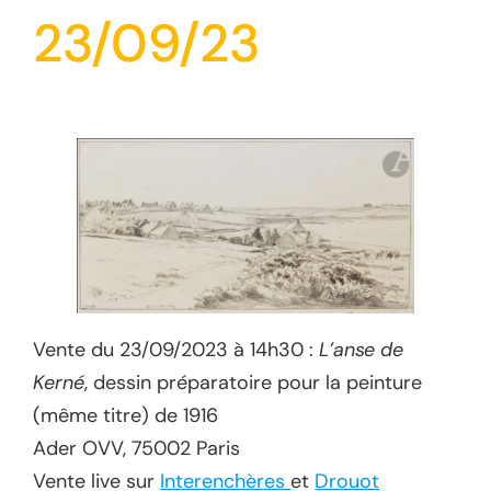
23/09/23
Vente du 23/09/2023 à 14h30 :
L’anse de
Kerné
, dessin préparatoire pour la peinture
(même titre) de 1916
Ader OVV, 75002 Paris
Vente live sur
Interenchères
et
Drouot