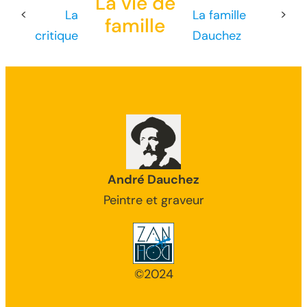
La vie de
<
La
La famille
>
famille
critique
Dauchez
André Dauchez
Peintre et graveur
©2024