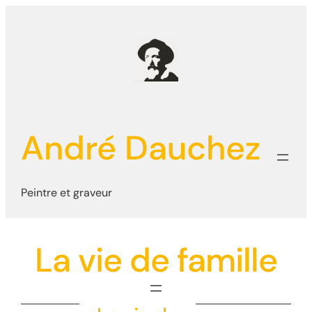
Aller
au
contenu
André Dauchez
Peintre et graveur
La vie de famille