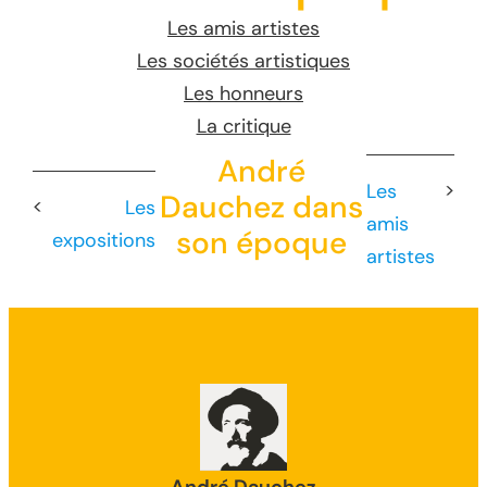
Les amis artistes
Les sociétés artistiques
Les honneurs
La critique
André
Les
>
Dauchez dans
<
Les
amis
son époque
expositions
artistes
André Dauchez