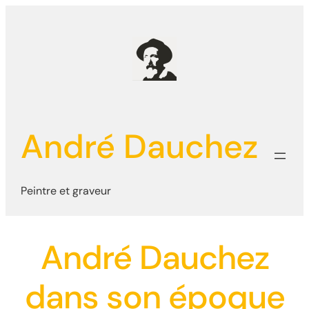
Aller
au
contenu
André Dauchez
Peintre et graveur
André Dauchez
dans son époque